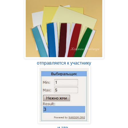
отправляется к участнику
и это -