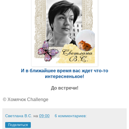
И в ближайшее время вас ждет что-то
интересненькое!
До встречи!
© Хомячок Challenge
Светлана В.С.
на
09:00
6 комментариев:
Поделиться