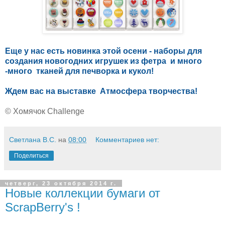
Еще у нас есть новинка этой осени - наборы для
создания новогодних игрушек из фетра и много
-много тканей для печворка и кукол!
Ждем вас на выставке Атмосфера творчества!
© Хомячок Challenge
Светлана В.С.
на
08:00
Комментариев нет:
Поделиться
четверг, 23 октября 2014 г.
Новые коллекции бумаги от
ScrapBerry's !