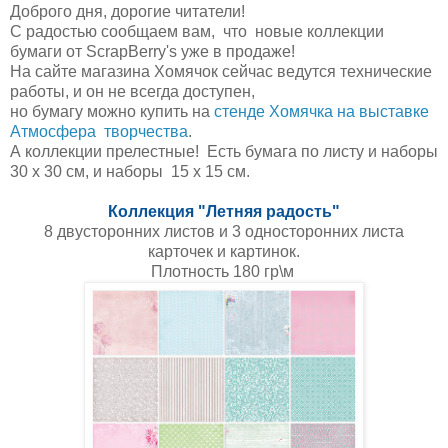
Доброго дня, дорогие читатели!
С радостью сообщаем вам, что новые коллекции
бумаги от ScrapBerry's уже в продаже!
На сайте магазина Хомячок сейчас ведутся технические
работы, и он не всегда доступен,
но бумагу можно купить на
стенде Хомячка на выставке
Атмосфера творчества
.
А коллекции прелестные! Есть бумага по листу и наборы
30 х 30 см, и наборы 15 х 15 см.
Коллекция "Летняя радость"
8 двусторонних листов и 3 односторонних листа
карточек и картинок.
Плотность 180 гр\м