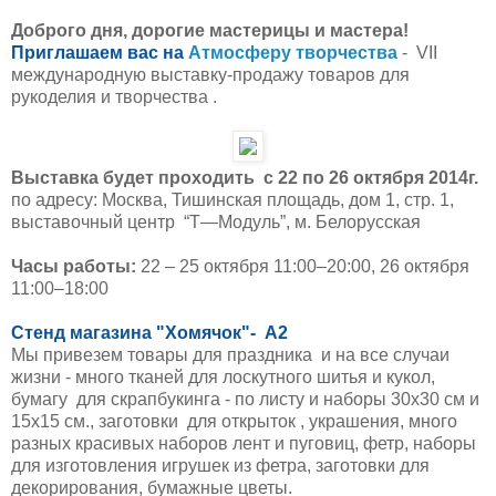
Доброго дня, дорогие мастерицы и мастера!
Приглашаем вас на
Атмосферу творчества
- VII
международную выставку-продажу товаров для
рукоделия и творчества .
Выставка будет проходить с 22 по 26 октября 2014г.
по адресу:
Москва, Тишинская площадь, дом 1, стр. 1,
выставочный центр “Т—Модуль”, м. Белорусская
Часы работы:
22 – 25 октября 11:00–20:00, 26 октября
11:00–18:00
Стенд магазина "Хомячок"- А2
Мы привезем товары для праздника и на все случаи
жизни - много тканей для лоскутного шитья и кукол,
бумагу для скрапбукинга - по листу и наборы 30х30 см и
15х15 см., заготовки для открыток , украшения, много
разных красивых наборов лент и пуговиц, фетр, наборы
для изготовления игрушек из фетра, заготовки для
декорирования, бумажные цветы.