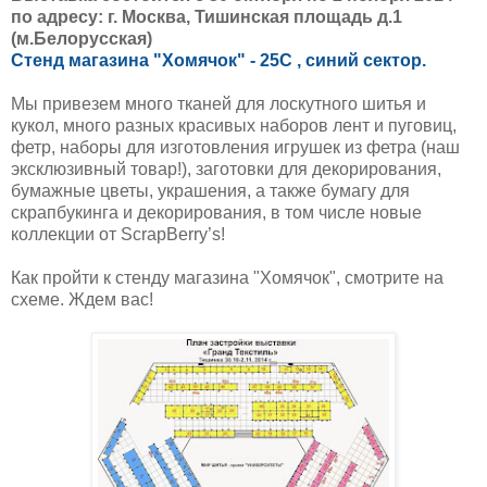
по адресу: г. Москва, Тишинская площадь д.1
(м.Белорусская)
Стенд магазина "Хомячок" - 25С , синий сектор.
Мы привезем много тканей для лоскутного шитья и
кукол, много разных красивых наборов лент и пуговиц,
фетр, наборы для изготовления игрушек из фетра (наш
эксклюзивный товар!), заготовки для декорирования,
бумажные цветы, украшения, а также бумагу для
скрапбукинга и декорирования, в том числе новые
коллекции от ScrapBerry’s!
Как пройти к стенду магазина "Хомячок", смотрите на
схеме. Ждем вас!