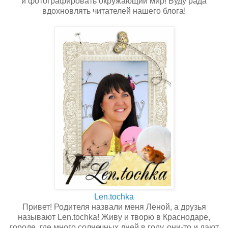
и фотографировать окружающий мир! Буду рада
вдохновлять читателей нашего блога!
Len.tochka
Привет! Родителя назвали меня Леной, а друзья
называют Len.tochka! Живу и творю в Краснодаре,
городе, где много солнечных дней в году, они-то и дают