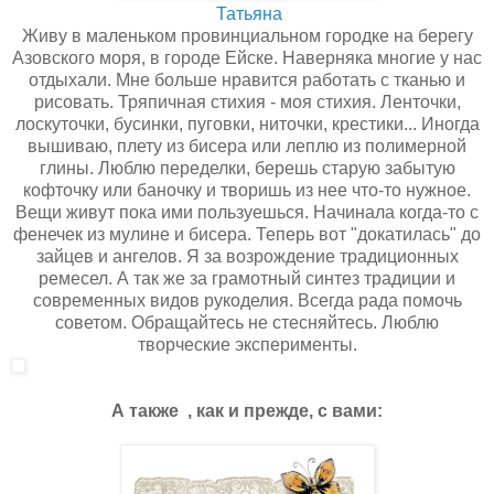
Татьяна
Живу в маленьком провинциальном городке на берегу
Азовского моря, в городе Ейске. Наверняка многие у нас
отдыхали. Мне больше нравится работать с тканью и
рисовать. Тряпичная стихия - моя стихия. Ленточки,
лоскуточки, бусинки, пуговки, ниточки, крестики... Иногда
вышиваю, плету из бисера или леплю из полимерной
глины. Люблю переделки, берешь старую забытую
кофточку или баночку и творишь из нее что-то нужное.
Вещи живут пока ими пользуешься. Начинала когда-то с
фенечек из мулине и бисера. Теперь вот "докатилась" до
зайцев и ангелов. Я за возрождение традиционных
ремесел. А так же за грамотный синтез традиции и
современных видов рукоделия. Всегда рада помочь
советом. Обращайтесь не стесняйтесь. Люблю
творческие эксперименты.
А также , как и прежде, с вами: