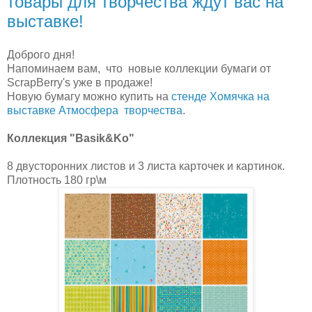
товары для творчества ждут вас на
выставке!
Доброго дня!
Напоминаем вам, что новые коллекции бумаги от
ScrapBerry's уже в продаже!
Новую бумагу можно купить на
стенде Хомячка на
выставке Атмосфера творчества
.
Коллекция "Basik&Ko"
8 двусторонних листов и 3 листа карточек и картинок.
Плотность 180 гр\м