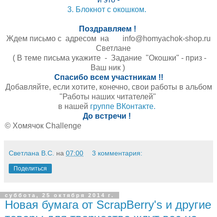
3. Блокнот с окошком.
Поздравляем !
Ждем письмо с адресом на info@homyachok-shop.ru
Светлане
( В теме письма укажите - Задание "Окошки" - приз -
Ваш ник )
Спасибо всем участникам !!
Добавляйте, если хотите, конечно, свои работы в альбом
"Работы наших читателей"
в нашей
группе ВКонтакте.
До встречи !
© Хомячок Challenge
Светлана В.С.
на
07:00
3 комментария:
Поделиться
суббота, 25 октября 2014 г.
Новая бумага от ScrapBerry's и другие