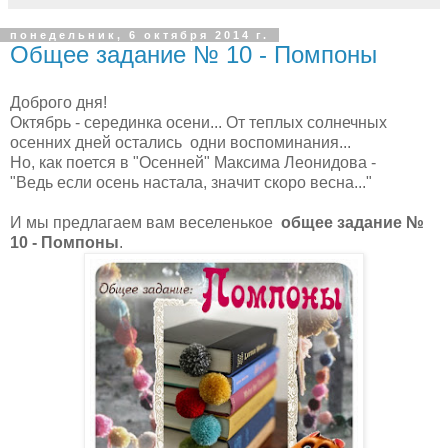
понедельник, 6 октября 2014 г.
Общее задание № 10 - Помпоны
Доброго дня!
Октябрь - серединка осени... От теплых солнечных
осенних дней остались одни воспоминания...
Но, как поется в "Осенней" Максима Леонидова -
"Ведь если осень настала, значит скоро весна..."
И мы предлагаем вам веселенькое
общее задание №
10 -
Помпоны
.